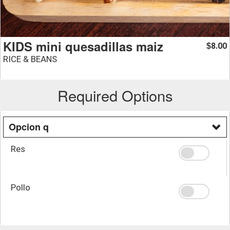
KIDS mini quesadillas maiz
8.00
$
RICE & BEANS
Required Options
Opcion q
Res
Pollo